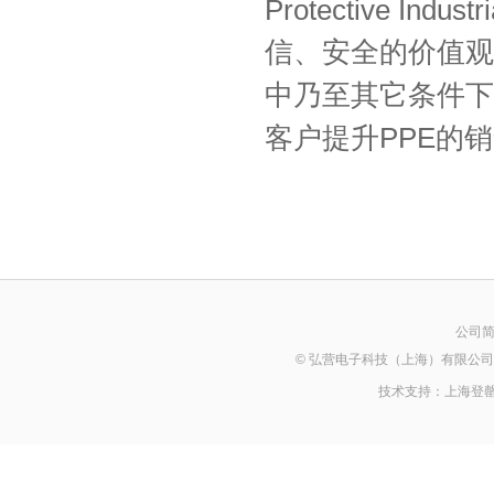
Protective Industr
信、安全的价值观
中乃至其它条件下
客户提升
PPE
的销
公司
© 弘营电子科技（上海）有限公司 2014 Al
技术支持：
上海登