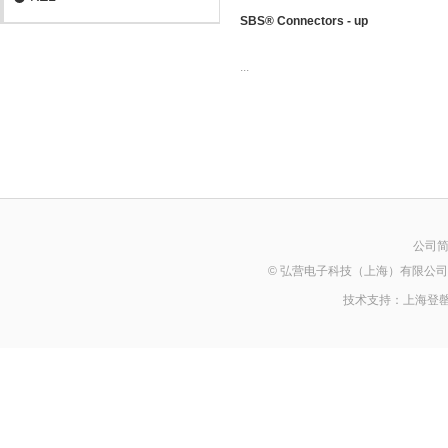
SBS® Connectors - up
...
公司
© 弘营电子科技（上海）有限公司 2014 Al
技术支持：
上海登