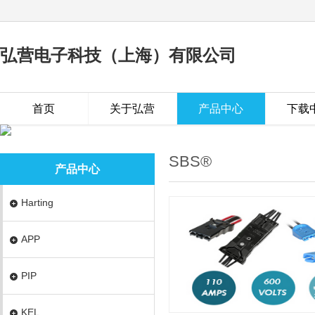
弘营电子科技（上海）有限公司
首页
关于弘营
产品中心
下载
SBS®
产品中心
Harting
APP
PIP
KEL