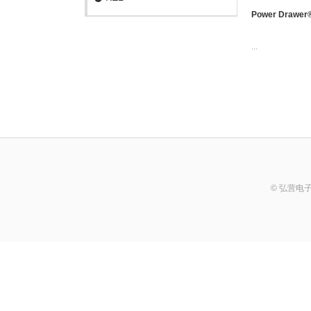
Power Drawer
...
© 弘营电子科