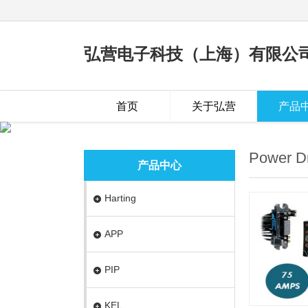
弘营电子科技（上海）有限公
首页
关于弘营
产品
Power D
产品中心
Harting
APP
PIP
KEL