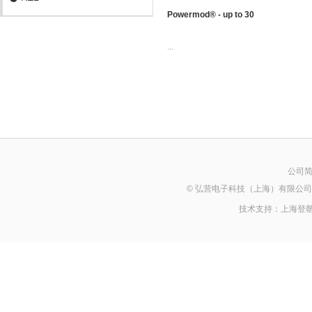
Powermod® - up to 30
...
公司
© 弘营电子科技（上海）有限公司 2014 Al
技术支持：
上海登