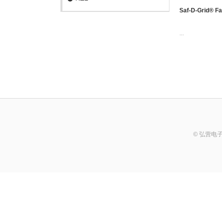
Saf-D-Grid® Fa
...
© 弘营电子科