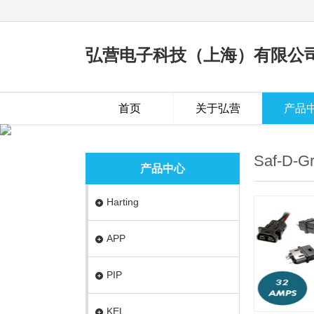
弘营电子科技（上海）有限公
首页
关于弘营
产品
Saf-D-G
产品中心
Harting
APP
PIP
KEL